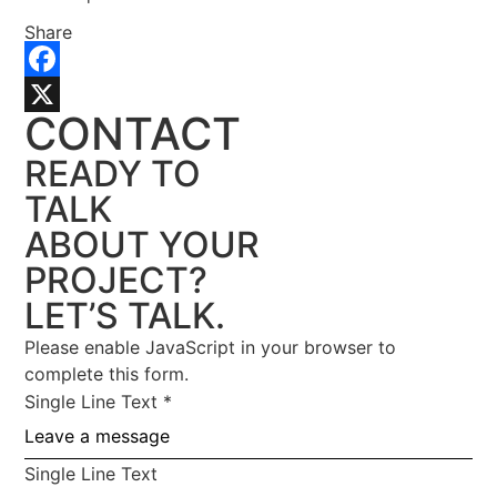
Share
Facebook
CONTACT
X
READY TO
TALK
ABOUT YOUR
PROJECT?
LET’S TALK.
Please enable JavaScript in your browser to
complete this form.
Single Line Text
*
Single Line Text