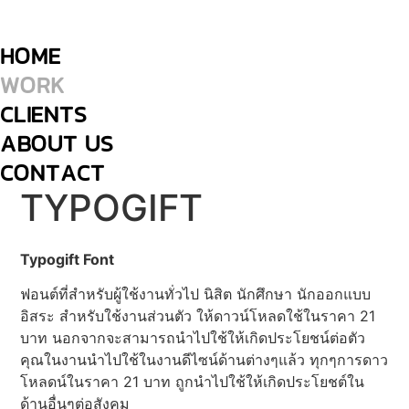
Skip
to
HOME
content
WORK
CLIENTS
ABOUT US
CONTACT
TYPOGIFT
Typogift Font
ฟอนต์ที่สำหรับผู้ใช้งานทั่วไป นิสิต นักศึกษา นักออกแบบ
อิสระ สำหรับใช้งานส่วนตัว ให้ดาวน์โหลดใช้ในราคา 21
บาท นอกจากจะสามารถนำไปใช้ให้เกิดประโยชน์ต่อตัว
คุณในงานนำไปใช้ในงานดีไซน์ด้านต่างๆแล้ว ทุกๆการดาว
โหลดน์ในราคา 21 บาท ถูกนำไปใช้ให้เกิดประโยชต์ใน
ด้านอื่นๆต่อสังคม