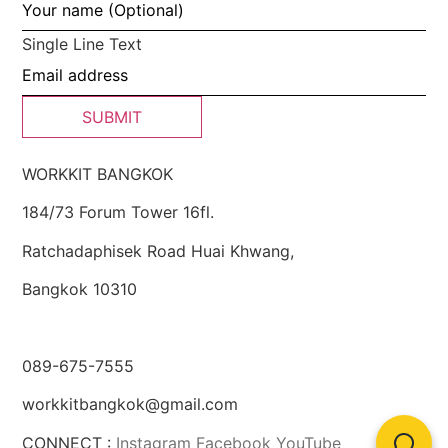
Single Line Text
SUBMIT
WORKKIT BANGKOK
184/73 Forum Tower 16fl.
Ratchadaphisek Road Huai Khwang,
Bangkok 10310
089-675-7555
workkitbangkok@gmail.com
CONNECT :
Instagram
Facebook
YouTube